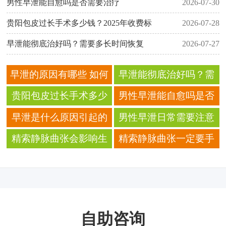
男性早泄能自愈吗是否需要治疗
2026-07-30
贵阳包皮过长手术多少钱？2025年收费标
2026-07-28
早泄能彻底治好吗？需要多长时间恢复
2026-07-27
早泄的原因有哪些 如何
早泄能彻底治好吗？需
科学治疗早泄
要多长时间恢复
贵阳包皮过长手术多少
男性早泄能自愈吗是否
钱？2025年收费标准
需要治疗
早泄是什么原因引起的
男性早泄日常需要注意
怎么治疗效果好
哪些饮食禁忌
精索静脉曲张会影响生
精索静脉曲张一定要手
育吗有哪些症状及治疗
术吗会影响生育和性生
方法
活吗
自助咨询