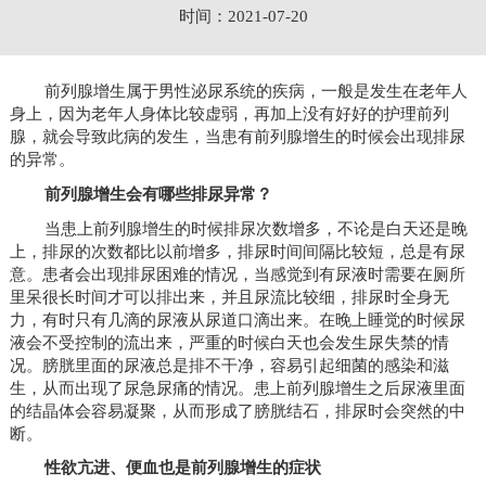
时间：2021-07-20
前列腺增生属于男性泌尿系统的疾病，一般是发生在老年人
身上，因为老年人身体比较虚弱，再加上没有好好的护理前列
腺，就会导致此病的发生，当患有前列腺增生的时候会出现排尿
的异常。
前列腺增生会有哪些排尿异常？
当患上前列腺增生的时候排尿次数增多，不论是白天还是晚
上，排尿的次数都比以前增多，排尿时间间隔比较短，总是有尿
意。患者会出现排尿困难的情况，当感觉到有尿液时需要在厕所
里呆很长时间才可以排出来，并且尿流比较细，排尿时全身无
力，有时只有几滴的尿液从尿道口滴出来。在晚上睡觉的时候尿
液会不受控制的流出来，严重的时候白天也会发生尿失禁的情
况。膀胱里面的尿液总是排不干净，容易引起细菌的感染和滋
生，从而出现了尿急尿痛的情况。患上前列腺增生之后尿液里面
的结晶体会容易凝聚，从而形成了膀胱结石，排尿时会突然的中
断。
性欲亢进、便血也是前列腺增生的症状