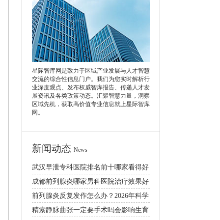
星际智库网是致力于区域产业发展与人才智慧
交流的综合性信息门户。我们为您实时解析行
业深度观点、发布权威智库报告、传递人才发
展资讯及各类政策动态。汇聚智慧力量，洞察
区域先机，获取高价值专业信息就上星际智库
网。
新闻动态
News
武汉早泄专科医院排名前十哪家看得好
成都前列腺炎哪家男科医院治疗效果好
2026
前列腺炎反复发作怎么办？2026年科学
治疗与日常预防护理指南
精索静脉曲张一定要手术吗会影响生育