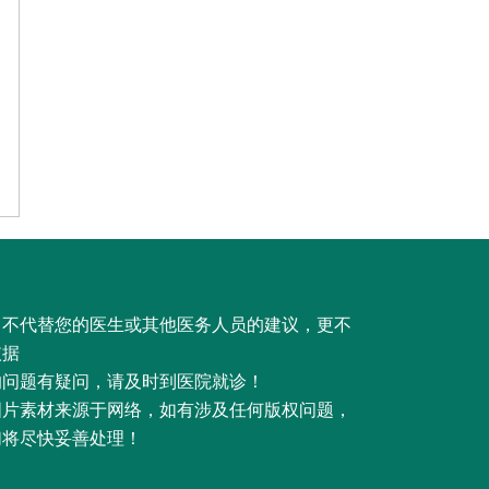
，不代替您的医生或其他医务人员的建议，更不
依据
的问题有疑问，请及时到医院就诊！
图片素材来源于网络，如有涉及任何版权问题，
们将尽快妥善处理！