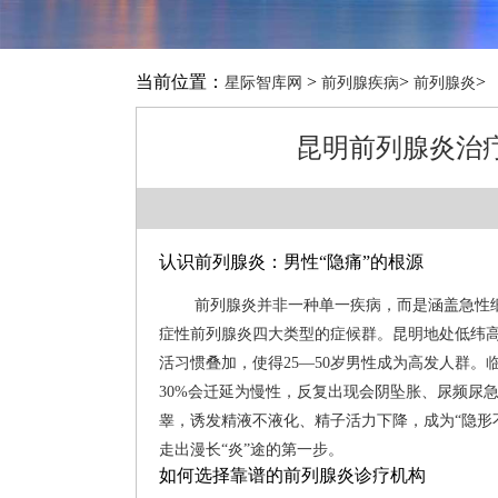
当前位置：
>
>
>
星际智库网
前列腺疾病
前列腺炎
昆明前列腺炎治
认识前列腺炎：男性“隐痛”的根源
前列腺炎并非一种单一疾病，而是涵盖急性
症性前列腺炎四大类型的症候群。昆明地处低纬
活习惯叠加，使得25—50岁男性成为高发人群。
30%会迁延为慢性，反复出现会阴坠胀、尿频尿
睾，诱发精液不液化、精子活力下降，成为“隐形
走出漫长“炎”途的第一步。
如何选择靠谱的前列腺炎诊疗机构