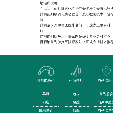
地治疗攻略
在昆明，前列腺钙化不治疗会怎样？专家揭秘
昆明前列腺钙化患者福音：最新微创技术，轻
扰
昆明治前列腺炎医院排名前十，这家三甲男科
好！
昆明前列腺炎治疗哪家医院好？专业男科推荐
昆明治前列腺炎医院哪家好？正规专业排名推
性功能障碍
生殖整形
前列腺疾
早泄
包皮
前列腺
阳痿
包茎
前列腺肥
射精障碍
隐睾
前列腺增