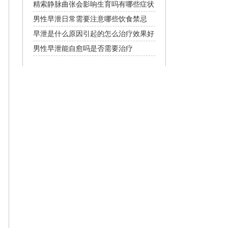
和性生活吗
精索静脉曲张会影响生育吗有哪些症状
及治疗方法
男性早泄日常需要注意哪些饮食禁忌
早泄是什么原因引起的怎么治疗效果好
男性早泄能自愈吗是否需要治疗