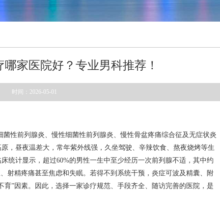
疗哪家医院好？专业男科推荐！
时间：2026-05-01
细菌性前列腺炎、慢性细菌性前列腺炎、慢性骨盆疼痛综合征及无症状炎
高原，昼夜温差大，常年紫外线强，久坐驾驶、辛辣饮食、熬夜烧烤等生
临床统计显示，超过60%的男性一生中至少经历一次前列腺不适，其中约
急、射精疼痛甚至焦虑和失眠。若得不到系统干预，炎症可波及精囊、附
不育”因素。因此，选择一家诊疗规范、手段齐全、随访完善的医院，是