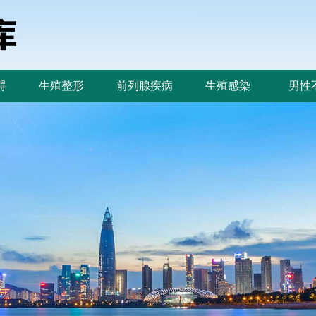
碍
生殖整形
前列腺疾病
生殖感染
男性
碍
生殖整形
前列腺疾病
生殖感染
男性