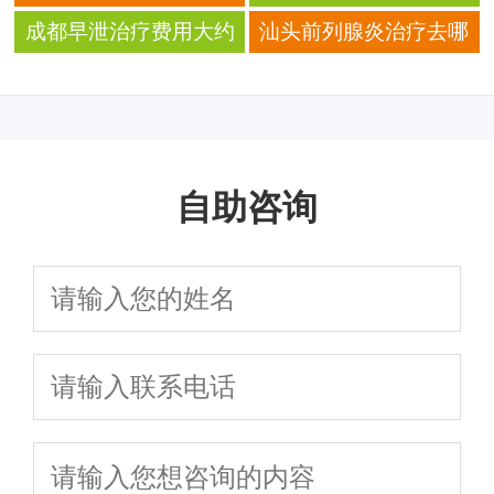
相，附当地治疗攻略
决方案全解析
排名哪家服务更周到更
家医院治疗 专业团队
成都早泄治疗费用大约
汕头前列腺炎治疗去哪
完善
需要多少钱
家医院比较好
自助咨询