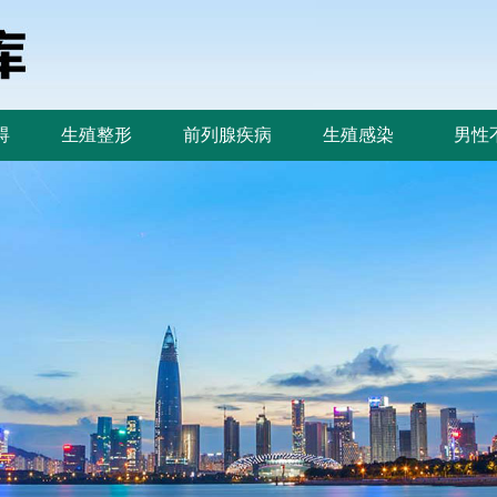
碍
生殖整形
前列腺疾病
生殖感染
男性
碍
生殖整形
前列腺疾病
生殖感染
男性