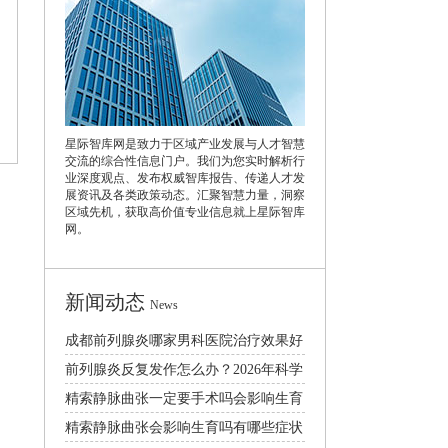
星际智库网是致力于区域产业发展与人才智慧
交流的综合性信息门户。我们为您实时解析行
业深度观点、发布权威智库报告、传递人才发
展资讯及各类政策动态。汇聚智慧力量，洞察
区域先机，获取高价值专业信息就上星际智库
网。
新闻动态
News
成都前列腺炎哪家男科医院治疗效果好
2026
前列腺炎反复发作怎么办？2026年科学
治疗与日常预防护理指南
精索静脉曲张一定要手术吗会影响生育
和性生活吗
精索静脉曲张会影响生育吗有哪些症状