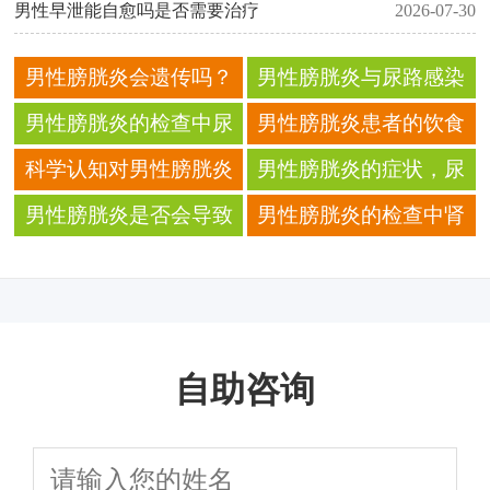
男性早泄能自愈吗是否需要治疗
2026-07-30
男性膀胱炎会遗传吗？
男性膀胱炎与尿路感染
家族健康史与疾病风险
的早期信号
男性膀胱炎的检查中尿
男性膀胱炎患者的饮食
沉渣检查的操作步骤
中五谷杂粮的食用频率
科学认知对男性膀胱炎
男性膀胱炎的症状，尿
防范有何意义
液中带血是信号吗
男性膀胱炎是否会导致
男性膀胱炎的检查中肾
尿液混浊与血尿现象？
功能检查的必要性解读
自助咨询