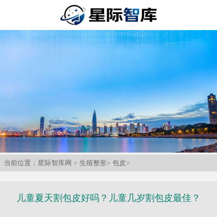
当前位置：
星际智库网
>
生殖整形
>
包皮
>
儿童夏天割包皮好吗？儿童几岁割包皮最佳？