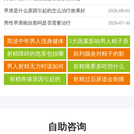
早泄是什么原因引起的怎么治疗效果好
2026-08-01
男性早泄能自愈吗是否需要治疗
2026-07-30
简述中年男人强身健体
5大因素影响男人精子质
的三种方法
量？
射精障碍的危害包括哪
前列腺炎对精子的影
些
响？
男人射精无力时该如何
射精痛要多吃些什么
调理 分享7种食疗方来调
射精疼痛原因引起的
射精过后尿道会刺痛
理
自助咨询