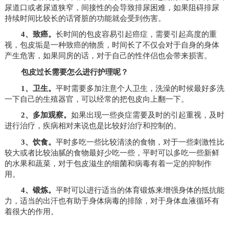
尿道口或者尿道狭窄，间接性的会导致排尿困难，如果阻碍排尿
持续时间比较长的话肾脏的功能就会受到伤害。
4、致癌。
长时间的包皮容易引起癌症，需要引起高度的重
视，包皮垢是一种致癌的物质，时间长了不仅会对于自身的身体
产生危害，如果同房的话，对于自己的性伴侣也会带来损害。
包皮过长需要怎么进行护理呢？
1、卫生。
平时需要多加注意个人卫生，洗澡的时候最好多洗
一下自己的生殖器官，可以经常的把包皮向上翻一下。
2、多加观察。
如果出现一些炎症需要及时的引起重视，及时
进行治疗，疾病相对来说也是比较好治疗和控制的。
3、饮食。
平时多吃一些比较清淡的食物，对于一些刺激性比
较大或者比较油腻的食物最好少吃一些，平时可以多吃一些新鲜
的水果和蔬菜，对于包皮滋生的细菌和病毒有着一定的抑制作
用。
4、锻炼。
平时可以进行适当的体育锻炼来增强身体的抵抗能
力，适当的出汗也有助于身体病毒的排除，对于身体血液循环有
着很大的作用。