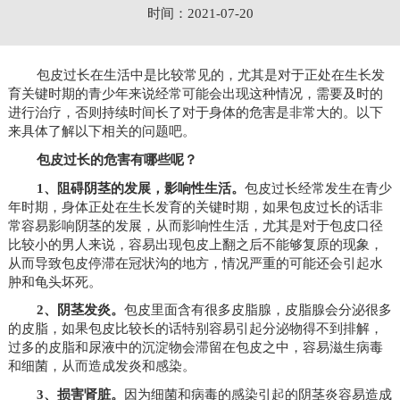
时间：2021-07-20
包皮过长在生活中是比较常见的，尤其是对于正处在生长发
育关键时期的青少年来说经常可能会出现这种情况，需要及时的
进行治疗，否则持续时间长了对于身体的危害是非常大的。以下
来具体了解以下相关的问题吧。
包皮过长的危害有哪些呢？
1、阻碍阴茎的发展，影响性生活。
包皮过长经常发生在青少
年时期，身体正处在生长发育的关键时期，如果包皮过长的话非
常容易影响阴茎的发展，从而影响性生活，尤其是对于包皮口径
比较小的男人来说，容易出现包皮上翻之后不能够复原的现象，
从而导致包皮停滞在冠状沟的地方，情况严重的可能还会引起水
肿和龟头坏死。
2、阴茎发炎。
包皮里面含有很多皮脂腺，皮脂腺会分泌很多
的皮脂，如果包皮比较长的话特别容易引起分泌物得不到排解，
过多的皮脂和尿液中的沉淀物会滞留在包皮之中，容易滋生病毒
和细菌，从而造成发炎和感染。
3、损害肾脏。
因为细菌和病毒的感染引起的阴茎炎容易造成