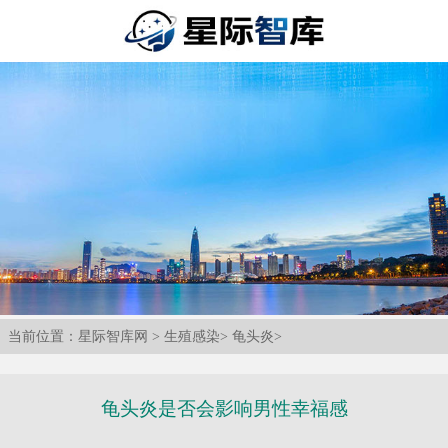
当前位置：
星际智库网
>
生殖感染
>
龟头炎
>
龟头炎是否会影响男性幸福感