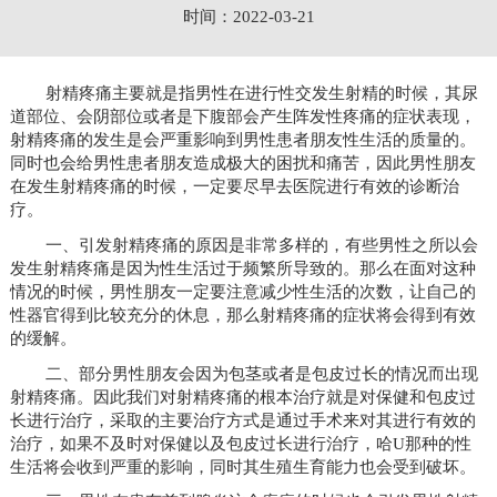
时间：2022-03-21
射精疼痛主要就是指男性在进行性交发生射精的时候，其尿
道部位、会阴部位或者是下腹部会产生阵发性疼痛的症状表现，
射精疼痛的发生是会严重影响到男性患者朋友性生活的质量的。
同时也会给男性患者朋友造成极大的困扰和痛苦，因此男性朋友
在发生射精疼痛的时候，一定要尽早去医院进行有效的诊断治
疗。
一、引发射精疼痛的原因是非常多样的，有些男性之所以会
发生射精疼痛是因为性生活过于频繁所导致的。那么在面对这种
情况的时候，男性朋友一定要注意减少性生活的次数，让自己的
性器官得到比较充分的休息，那么射精疼痛的症状将会得到有效
的缓解。
二、部分男性朋友会因为包茎或者是包皮过长的情况而出现
射精疼痛。因此我们对射精疼痛的根本治疗就是对保健和包皮过
长进行治疗，采取的主要治疗方式是通过手术来对其进行有效的
治疗，如果不及时对保健以及包皮过长进行治疗，哈U那种的性
生活将会收到严重的影响，同时其生殖生育能力也会受到破坏。