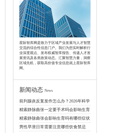
星际智库网是致力于区域产业发展与人才智慧
交流的综合性信息门户。我们为您实时解析行
业深度观点、发布权威智库报告、传递人才发
展资讯及各类政策动态。汇聚智慧力量，洞察
区域先机，获取高价值专业信息就上星际智库
网。
新闻动态
News
前列腺炎反复发作怎么办？2026年科学
治疗与日常预防护理指南
精索静脉曲张一定要手术吗会影响生育
和性生活吗
精索静脉曲张会影响生育吗有哪些症状
及治疗方法
男性早泄日常需要注意哪些饮食禁忌