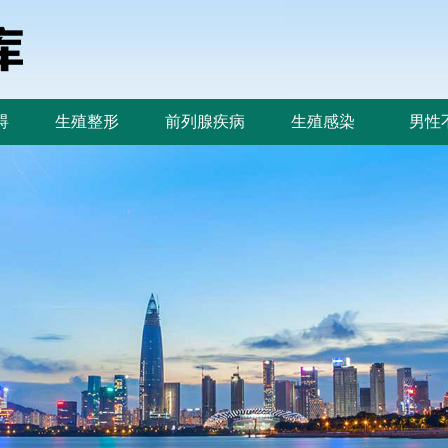
碍
生殖整形
前列腺疾病
生殖感染
男性
碍
生殖整形
前列腺疾病
生殖感染
男性