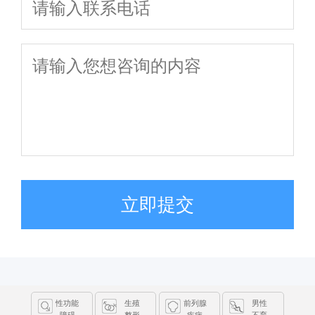
立即提交
性功能
生殖
前列腺
男性