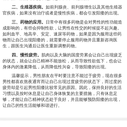
二、生殖器疾病。
如前列腺炎、前列腺增生以及其他生殖器
官疾病，如果没有治疗或者是慢性疾病，都会引发阳痿的出现。
三、药物的应用。
日常中有很多药物是会对男性的性功能造
成影响的，有些会抑制性欲，让男性在性交的时候提不起兴趣。
如利血平、地高辛、安定、速尿等药物，如果是因为服用这些药
物而让自己出现阳痿的，就需要停止服用药物并且重新咨询医
生，跟医生沟通后让医生重新调整药物。
四、慢性疲劳。
肌肉以及大脑的国度劳累会让自己出现疲乏
的状态，就会让自己精神不能放松，从而导致性欲低下，也会让
身体内的激素降低，从而降低性兴奋，导致阳痿的出现。
温馨提示，男性朋友在平时要注意不能过于疲劳，现在很多
男性都喜欢熬夜通宵而让自己出现过度疲劳的状态下，而过度的
疲劳却是引起男性阳痿比较常见的原因。因此，保持良好的生活
习惯以及按时休息是让自己身体恢复的主要措施，只有休息足
够，才能让自己精神状态处于良好，并且能够预防阳痿的出现，
让自己的性生活能够和谐进行。