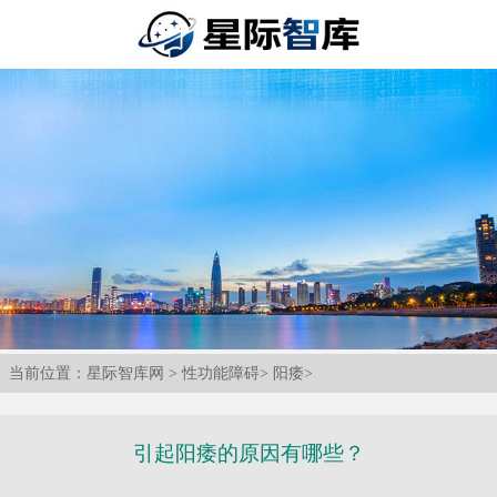
当前位置：
星际智库网
>
性功能障碍
>
阳痿
>
引起阳痿的原因有哪些？