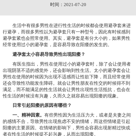
时间：2021-07-20
生活中有很多男性在进行性生活的时候都会使用避孕套来进
行避孕，而很多男性以为避孕套只有一种型号，因此有时候感到
避孕套紧也会照常使用。其实，避孕套是有分大小的，如果男性
经常使用过小的避孕套，是容易导致在阳痿的发生的。
避孕套太小容易导致男性出现阳痿？
有医生指出，男性在使用过小的避孕套时，除了会让使用者
出现阴茎不适的感觉外，还会影响到性生活。太小的避孕套会让
男性在使用的时候因为出现不适感而让性欲下降，而且经常使用
还会导致性功能发生障碍。就会让男性朋友在性交的时候得不到
满足，而不能满足的性生活就会让男性出现性生活抵抗，也会在
性生活的时候没有兴趣，久而久之就容易出现阳痿的现象。
日常引起阳痿的原因有哪些？
一、精神因素。
有些男性因为生活压力大，或者是夫妻之间
的感情不合，导致男性出现焦虑不安的情绪，而这些情绪是引起
阳痿的主要原因。在情绪的影响下，男性会容易出现射精过快或
者在性生活的时候提不起兴趣，从而出现阳痿。