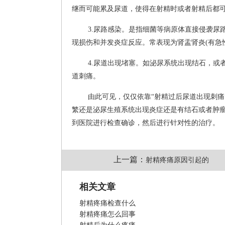
继而可能累及尿道，使得在射精时或者射精后都
3.尿路感染。是指细菌等病原体直接侵袭
现损伤和并发炎症反应。常表现为肾盂肾炎(有急
4.尿道出现堵塞。如泌尿系统出现结石，
道刺痛。
由此可见，仅仅依靠“射精过后尿道出现刺
繁还是泌尿生殖系统出现炎症还是有结石或者肿
到医院进行检查确诊，然后进行针对性的治疗。
上一篇：
射精疼痛原因引起的
相关文章
射精疼痛检查什么
射精疼痛怎么回事