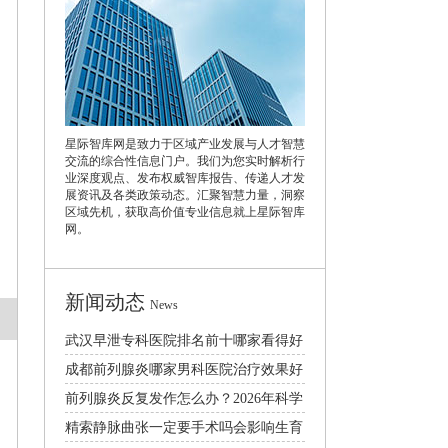
星际智库网是致力于区域产业发展与人才智慧
交流的综合性信息门户。我们为您实时解析行
业深度观点、发布权威智库报告、传递人才发
展资讯及各类政策动态。汇聚智慧力量，洞察
区域先机，获取高价值专业信息就上星际智库
网。
新闻动态
News
武汉早泄专科医院排名前十哪家看得好
成都前列腺炎哪家男科医院治疗效果好
2026
前列腺炎反复发作怎么办？2026年科学
治疗与日常预防护理指南
精索静脉曲张一定要手术吗会影响生育