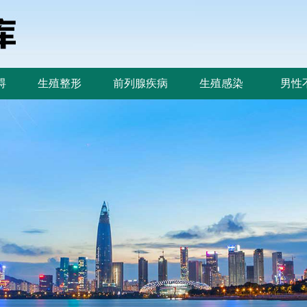
碍
生殖整形
前列腺疾病
生殖感染
男性
碍
生殖整形
前列腺疾病
生殖感染
男性