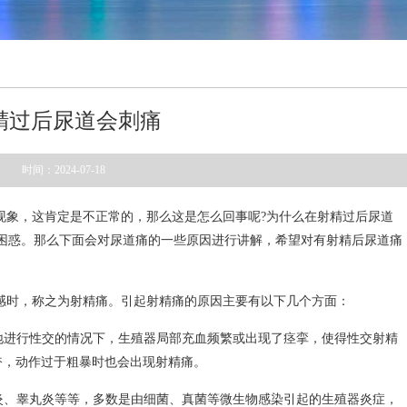
精过后尿道会刺痛
时间：2024-07-18
现象，这肯定是不正常的，那么这是怎么回事呢?为什么在射精过后尿道
困惑。那么下面会对尿道痛的一些原因进行讲解，希望对有射精后尿道痛
感时，称之为射精痛。引起射精痛的原因主要有以下几个方面：
复地进行性交的情况下，生殖器局部充血频繁或出现了痉挛，使得性交射精
奋，动作过于粗暴时也会出现射精痛。
腺炎、睾丸炎等等，多数是由细菌、真菌等微生物感染引起的生殖器炎症，