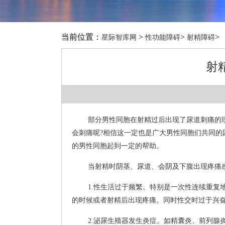
当前位置：
>
>
>
星际智库网
性功能障碍
射精障碍
射
部分男性同胞在射精过后出现了尿道刺痛的
会刺痛呢?相信这一定也是广大男性同胞们共同的
的男性同胞起到一定的帮助。
当射精时阴茎、尿道、会阴及下腹出现疼痛
1.性生活过于频繁。特别是一次性连续重
的时候或者射精后出现疼痛。同时性交时过于兴
2.泌尿生殖器发生炎症。如精囊炎、前列